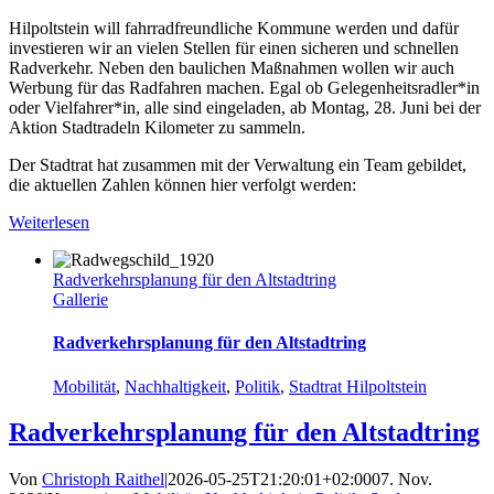
Hilpoltstein will fahrradfreundliche Kommune werden und dafür
investieren wir an vielen Stellen für einen sicheren und schnellen
Radverkehr. Neben den baulichen Maßnahmen wollen wir auch
Werbung für das Radfahren machen. Egal ob Gelegenheitsradler*in
oder Vielfahrer*in, alle sind eingeladen, ab Montag, 28. Juni bei der
Aktion Stadtradeln Kilometer zu sammeln.
Der Stadtrat hat zusammen mit der Verwaltung ein Team gebildet,
die aktuellen Zahlen können hier verfolgt werden:
Weiterlesen
Radverkehrsplanung für den Altstadtring
Gallerie
Radverkehrsplanung für den Altstadtring
Mobilität
,
Nachhaltigkeit
,
Politik
,
Stadtrat Hilpoltstein
Radverkehrsplanung für den Altstadtring
Von
Christoph Raithel
|
2026-05-25T21:20:01+02:00
07. Nov.