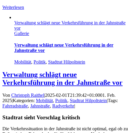
Weiterlesen
Verwaltung schlägt neue Verkehrsführung in der Jahnstraße
vor
Gallerie
Verwaltung schlägt neue Verkehrsführung in der
Jahnstraße vor
Mobilität
,
Politik
,
Stadtrat Hilpoltstein
Verwaltung schlägt neue
Verkehrsführung in der Jahnstraße vor
Von
Christoph Raithel
|
2025-02-01T21:39:42+01:00
01. Feb.
2025
|
Kategorien:
Mobilität
,
Politik
,
Stadtrat Hilpoltstein
|
Tags:
Fahrradstraße
,
Jahnstraße
,
Radverkehr
|
Stadtrat sieht Vorschlag kritisch
Die Verkehrssituation in der Jahnstraße ist nicht optimal, egal ob zu