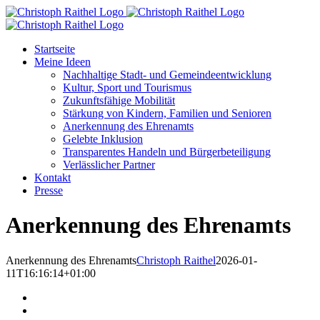
Skip
to
content
Startseite
Meine Ideen
Nachhaltige Stadt- und Gemeindeentwicklung
Kultur, Sport und Tourismus
Zukunftsfähige Mobilität
Stärkung von Kindern, Familien und Senioren
Anerkennung des Ehrenamts
Gelebte Inklusion
Transparentes Handeln und Bürgerbeteiligung
Verlässlicher Partner
Kontakt
Presse
Anerkennung des Ehrenamts
Anerkennung des Ehrenamts
Christoph Raithel
2026-01-
11T16:16:14+01:00