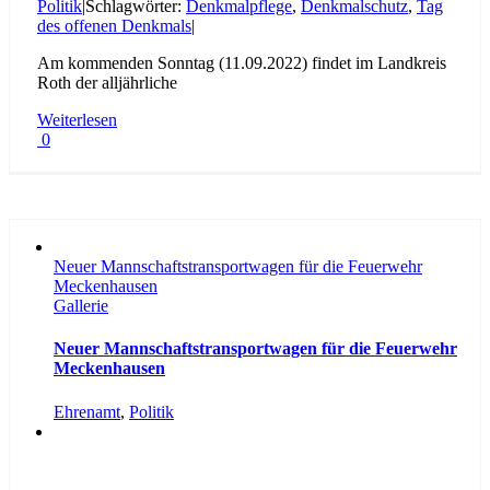
Politik
|
Schlagwörter:
Denkmalpflege
,
Denkmalschutz
,
Tag
des offenen Denkmals
|
Am kommenden Sonntag (11.09.2022) findet im Landkreis
Roth der alljährliche
Weiterlesen
0
Neuer Mannschaftstransportwagen für die Feuerwehr
Meckenhausen
Gallerie
Neuer Mannschaftstransportwagen für die Feuerwehr
Meckenhausen
Ehrenamt
,
Politik