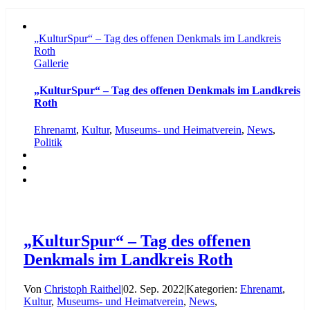
„KulturSpur“ – Tag des offenen Denkmals im Landkreis
Roth
Gallerie
„KulturSpur“ – Tag des offenen Denkmals im Landkreis
Roth
Ehrenamt
,
Kultur
,
Museums- und Heimatverein
,
News
,
Politik
„KulturSpur“ – Tag des offenen
Denkmals im Landkreis Roth
Von
Christoph Raithel
|
02. Sep. 2022
|
Kategorien:
Ehrenamt
,
Kultur
,
Museums- und Heimatverein
,
News
,