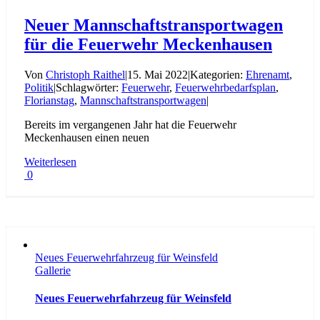
Neuer Mannschaftstransportwagen
für die Feuerwehr Meckenhausen
Von
Christoph Raithel
|
15. Mai 2022
|
Kategorien:
Ehrenamt
,
Politik
|
Schlagwörter:
Feuerwehr
,
Feuerwehrbedarfsplan
,
Florianstag
,
Mannschaftstransportwagen
|
Bereits im vergangenen Jahr hat die Feuerwehr
Meckenhausen einen neuen
Weiterlesen
0
Neues Feuerwehrfahrzeug für Weinsfeld
Gallerie
Neues Feuerwehrfahrzeug für Weinsfeld