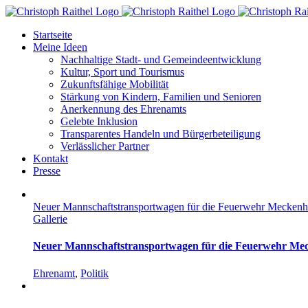
Skip
to
Startseite
content
Meine Ideen
Nachhaltige Stadt- und Gemeindeentwicklung
Kultur, Sport und Tourismus
Zukunftsfähige Mobilität
Stärkung von Kindern, Familien und Senioren
Anerkennung des Ehrenamts
Gelebte Inklusion
Transparentes Handeln und Bürgerbeteiligung
Verlässlicher Partner
Kontakt
Presse
Neuer Mannschaftstransportwagen für die Feuerwehr Mecken
Gallerie
Neuer Mannschaftstransportwagen für die Feuerwehr Me
Ehrenamt
,
Politik