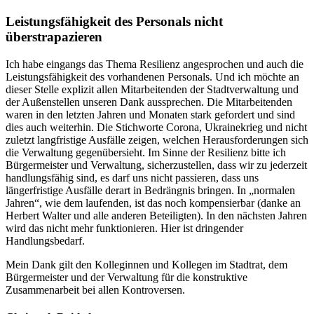
Leistungsfähigkeit des Personals nicht
überstrapazieren
Ich habe eingangs das Thema Resilienz angesprochen und auch die
Leistungsfähigkeit des vorhandenen Personals. Und ich möchte an
dieser Stelle explizit allen Mitarbeitenden der Stadtverwaltung und
der Außenstellen unseren Dank aussprechen. Die Mitarbeitenden
waren in den letzten Jahren und Monaten stark gefordert und sind
dies auch weiterhin. Die Stichworte Corona, Ukrainekrieg und nicht
zuletzt langfristige Ausfälle zeigen, welchen Herausforderungen sich
die Verwaltung gegenübersieht. Im Sinne der Resilienz bitte ich
Bürgermeister und Verwaltung, sicherzustellen, dass wir zu jederzeit
handlungsfähig sind, es darf uns nicht passieren, dass uns
längerfristige Ausfälle derart in Bedrängnis bringen. In „normalen
Jahren“, wie dem laufenden, ist das noch kompensierbar (danke an
Herbert Walter und alle anderen Beteiligten). In den nächsten Jahren
wird das nicht mehr funktionieren. Hier ist dringender
Handlungsbedarf.
Mein Dank gilt den Kolleginnen und Kollegen im Stadtrat, dem
Bürgermeister und der Verwaltung für die konstruktive
Zusammenarbeit bei allen Kontroversen.