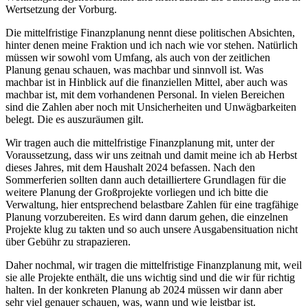
Wertsetzung der Vorburg.
Die mittelfristige Finanzplanung nennt diese politischen Absichten,
hinter denen meine Fraktion und ich nach wie vor stehen. Natürlich
müssen wir sowohl vom Umfang, als auch von der zeitlichen
Planung genau schauen, was machbar und sinnvoll ist. Was
machbar ist in Hinblick auf die finanziellen Mittel, aber auch was
machbar ist, mit dem vorhandenen Personal. In vielen Bereichen
sind die Zahlen aber noch mit Unsicherheiten und Unwägbarkeiten
belegt. Die es auszuräumen gilt.
Wir tragen auch die mittelfristige Finanzplanung mit, unter der
Voraussetzung, dass wir uns zeitnah und damit meine ich ab Herbst
dieses Jahres, mit dem Haushalt 2024 befassen. Nach den
Sommerferien sollten dann auch detailliertere Grundlagen für die
weitere Planung der Großprojekte vorliegen und ich bitte die
Verwaltung, hier entsprechend belastbare Zahlen für eine tragfähige
Planung vorzubereiten. Es wird dann darum gehen, die einzelnen
Projekte klug zu takten und so auch unsere Ausgabensituation nicht
über Gebühr zu strapazieren.
Daher nochmal, wir tragen die mittelfristige Finanzplanung mit, weil
sie alle Projekte enthält, die uns wichtig sind und die wir für richtig
halten. In der konkreten Planung ab 2024 müssen wir dann aber
sehr viel genauer schauen, was, wann und wie leistbar ist.