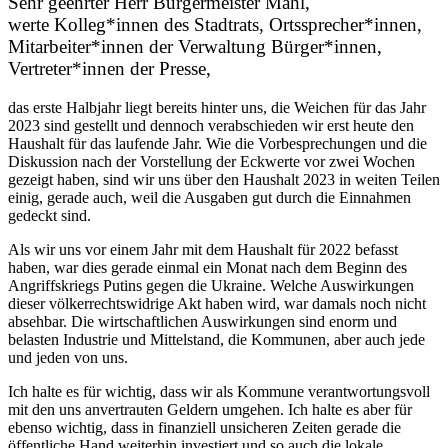
Sehr geehrter Herr Bürgermeister Mahl,
werte Kolleg*innen des Stadtrats, Ortssprecher*innen,
Mitarbeiter*innen der Verwaltung Bürger*innen,
Vertreter*innen der Presse,
das erste Halbjahr liegt bereits hinter uns, die Weichen für das Jahr
2023 sind gestellt und dennoch verabschieden wir erst heute den
Haushalt für das laufende Jahr. Wie die Vorbesprechungen und die
Diskussion nach der Vorstellung der Eckwerte vor zwei Wochen
gezeigt haben, sind wir uns über den Haushalt 2023 in weiten Teilen
einig, gerade auch, weil die Ausgaben gut durch die Einnahmen
gedeckt sind.
Als wir uns vor einem Jahr mit dem Haushalt für 2022 befasst
haben, war dies gerade einmal ein Monat nach dem Beginn des
Angriffskriegs Putins gegen die Ukraine. Welche Auswirkungen
dieser völkerrechtswidrige Akt haben wird, war damals noch nicht
absehbar. Die wirtschaftlichen Auswirkungen sind enorm und
belasten Industrie und Mittelstand, die Kommunen, aber auch jede
und jeden von uns.
Ich halte es für wichtig, dass wir als Kommune verantwortungsvoll
mit den uns anvertrauten Geldern umgehen. Ich halte es aber für
ebenso wichtig, dass in finanziell unsicheren Zeiten gerade die
öffentliche Hand weiterhin investiert und so auch die lokale